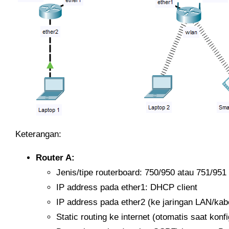
Keterangan:
Router A:
Jenis/tipe routerboard: 750/950 atau 751/951
IP address pada ether1: DHCP client
IP address pada ether2 (ke jaringan LAN/kabe
Static routing ke internet (otomatis saat kon