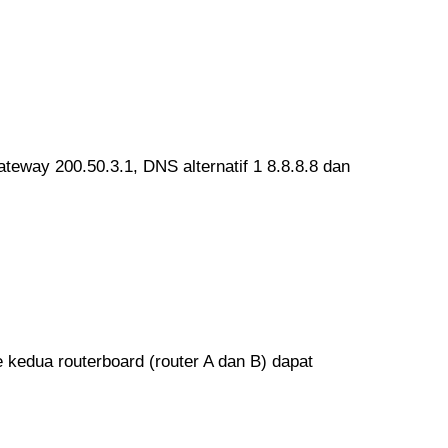
ateway 200.50.3.1, DNS alternatif 1 8.8.8.8 dan
kedua routerboard (router A dan B) dapat