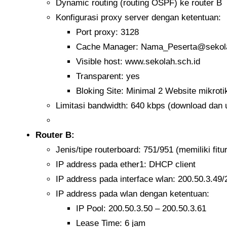
Dynamic routing (routing OSPF) ke router B
Konfigurasi proxy server dengan ketentuan:
Port proxy: 3128
Cache Manager: Nama_Peserta@sekola
Visible host: www.sekolah.sch.id
Transparent: yes
Bloking Site: Minimal 2 Website mikrotik
Limitasi bandwidth: 640 kbps (download dan 
Router B:
Jenis/tipe routerboard: 751/951 (memiliki fitu
IP address pada ether1: DHCP client
IP address pada interface wlan: 200.50.3.49/
IP address pada wlan dengan ketentuan:
IP Pool: 200.50.3.50 – 200.50.3.61
Lease Time: 6 jam