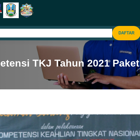
KESISWAAN
SARPRAS
PPDB
KONTAK
DAFTAR
etensi TKJ Tahun 2021 Paket