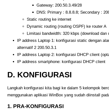
Gateway: 200.50.3.49/28
DNS: Primary : 8.8.8.8; Secondary : 20
Static routing ke internet
Dynamic routing (routing OSPF) ke router A
Limitasi bandwidth: 320 kbps (download dan 
IP address Laptop 1: konfigurasi static dengan al
alternatif 2 200.50.3.1
IP address Laptop 2: konfigurasi DHCP client (opt
IP address smartphone: konfigurasi DHCP client
D. KONFIGURASI
Langkah konfigurasi kita bagi ke dalam 5 kelompok ber
menggunakan aplikasi WinBox yang sudah diinstall pada
1. PRA-KONFIGURASI