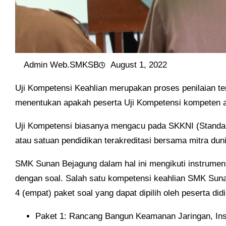
Admin Web.SMKSB
August 1, 2022
Uji Kompetensi Keahlian merupakan proses penilaian te
menentukan apakah peserta Uji Kompetensi kompeten ata
Uji Kompetensi biasanya mengacu pada SKKNI (Standar K
atau satuan pendidikan terakreditasi bersama mitra dun
SMK Sunan Bejagung dalam hal ini mengikuti instrume
dengan soal. Salah satu kompetensi keahlian SMK Sun
4 (empat) paket soal yang dapat dipilih oleh peserta didi
Paket 1: Rancang Bangun Keamanan Jaringan, Inst