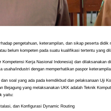
rhadap pengetahuan, keterampilan, dan sikap peserta didik 
u belum kompeten pada suatu kualifikasi tertentu yang dil
ompetensi Kerja Nasional Indonesia) dan dilaksanakan di a
ia usaha/industri dengan memperhatikan paspor keterampilan
n dan soal yang ada pada kemdikbud dan pelaksanaan Uji K
an Bejagung yang melaksanakan UKK adalah Teknik Kompute
k yaitu:
alasi, dan Konfigurasi Dynamic Routing