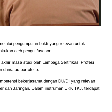
melalui pengumpulan bukti yang relevan untuk
akukan oleh penguji/asesor,
khir masa studi oleh Lembaga Sertifikasi Profesi
 dan/atau portofolio.
ompetensi bekerjasama dengan DU/DI yang relevan
r dan Jaringan. Dalam instrumen UKK TKJ, terdapat