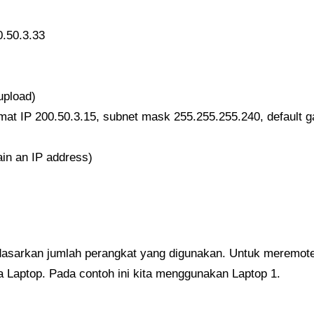
0.50.3.33
upload)
amat IP 200.50.3.15, subnet mask 255.255.255.240, default g
ain an IP address)
dasarkan jumlah perangkat yang digunakan. Untuk meremote 
 Laptop. Pada contoh ini kita menggunakan Laptop 1.