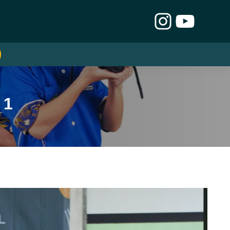
Instagra
YouTu
 1