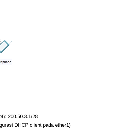
l): 200.50.3.1/28
figurasi DHCP client pada ether1)