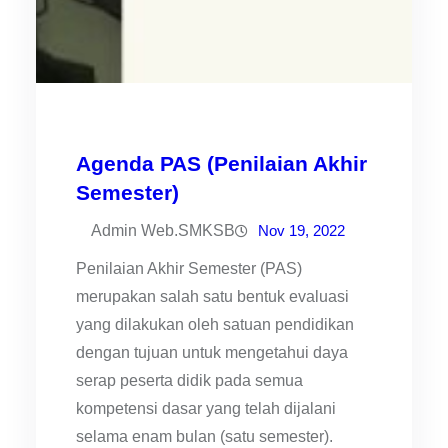
Agenda PAS (Penilaian Akhir
Semester)
Admin Web.SMKSB
Nov 19, 2022
Penilaian Akhir Semester (PAS)
merupakan salah satu bentuk evaluasi
yang dilakukan oleh satuan pendidikan
dengan tujuan untuk mengetahui daya
serap peserta didik pada semua
kompetensi dasar yang telah dijalani
selama enam bulan (satu semester).