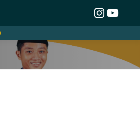
Instagra
YouTu