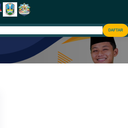
KESISWAAN
SARPRAS
PPDB
KONTAK
DAFTAR