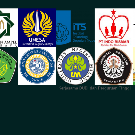
Kerjasama DUDI dan Perguruan TInggi