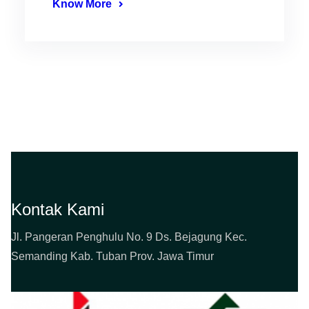
Know More
Kontak Kami
Jl. Pangeran Penghulu No. 9 Ds. Bejagung Kec.
Semanding Kab. Tuban Prov. Jawa Timur