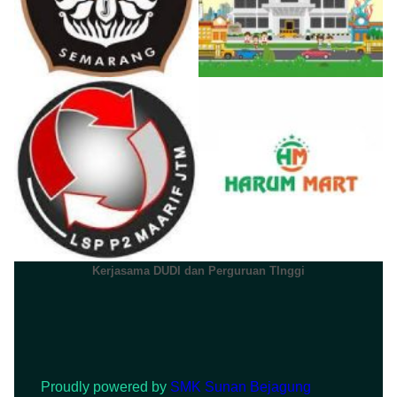
Kerjasama DUDI dan Perguruan TInggi
Proudly powered by
SMK Sunan Bejagung