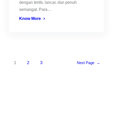
dengan tertib, lancar, dan penuh
semangat. Para…
Know More
1
2
3
Next Page
→