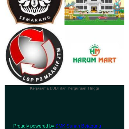
Kerjasama DUDI dan Perguruan TInggi
Proudly powered by
SMK Sunan Bejagung