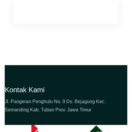
Kontak Kami
Jl. Pangeran Penghulu No. 9 Ds. Bejagung Kec.
Semanding Kab. Tuban Prov. Jawa Timur