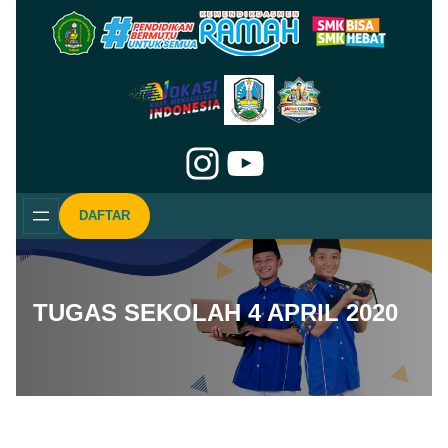
Skip
to
content
Instagram
YouTube
DAFTAR
TUGAS SEKOLAH 4 APRIL 2020