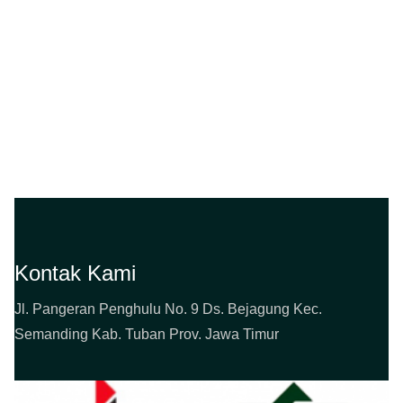
Kontak Kami
Jl. Pangeran Penghulu No. 9 Ds. Bejagung Kec.
Semanding Kab. Tuban Prov. Jawa Timur