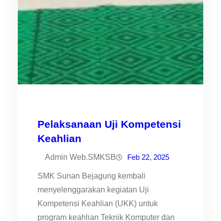
Pelaksanaan Uji Kompetensi
Keahlian
Admin Web.SMKSB
Feb 22, 2025
SMK Sunan Bejagung kembali
menyelenggarakan kegiatan Uji
Kompetensi Keahlian (UKK) untuk
program keahlian Teknik Komputer dan