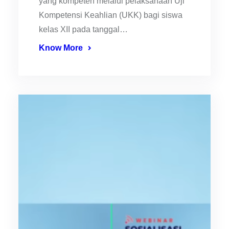
yang kompeten melalui pelaksanaan Uji
Kompetensi Keahlian (UKK) bagi siswa
kelas XII pada tanggal…
Know More